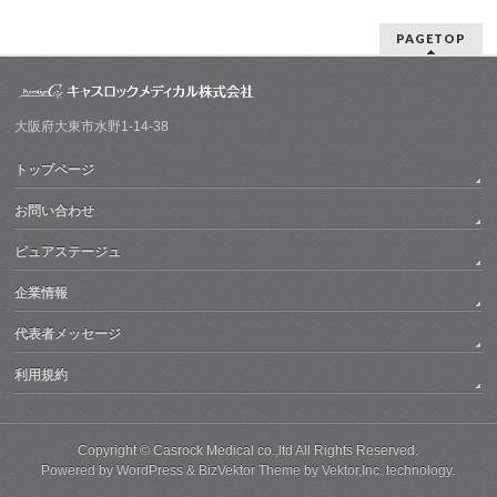
PAGETOP
大阪府大東市水野1-14-38
トップページ
お問い合わせ
ピュアステージュ
企業情報
代表者メッセージ
利用規約
Copyright ©
Casrock Medical co.,ltd
All Rights Reserved.
Powered by
WordPress
&
BizVektor Theme
by
Vektor,Inc.
technology.